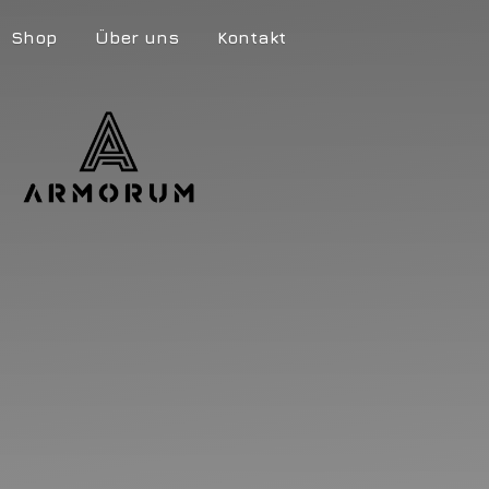
Shop
Über uns
Kontakt