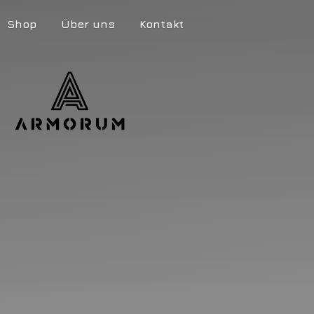
Shop
Über uns
Kontakt