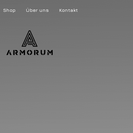
Shop
Über uns
Kontakt